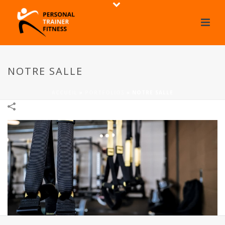
NOTRE SALLE
ACCUEIL
»
PORTFOLIOS
»
NOTRE SALLE